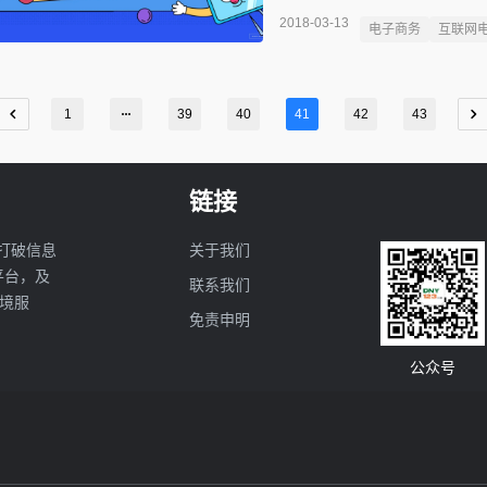
协会拥有 140 名会员，是
2018-03-13
电子商务
互联网
子商务玩家的首度携手。这一
1
39
40
41
42
43
链接
打破信息
关于我们
亚平台，及
联系我们
境服
免责申明
公众号