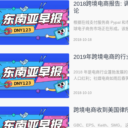
2018跨境电商报告:
论
根据在线支付服务商 Pypal 
球电子商务市场正在形成。该报告
其他欧洲国家相比，越来越多
2018-10-18
非常大。这项全球性调查研究显示
了商品。全球在线跨境商务规
2019年跨境电商的
2018 年是电商行业蓬勃发
人口红利；社媒电商如雨后春
卖家新利器；技术创新推动购
2019，瞬息万变的市场环境
2018-10-10
即将到来的 2019 称为“在
跨境电商收到美国律
GBC、EPS、Keith、SM