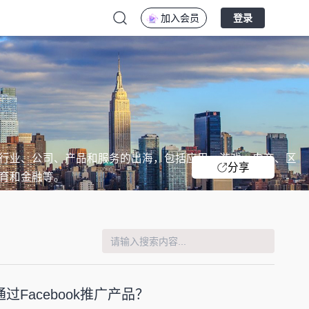
加入会员
登录
行业、公司、产品和服务的出海，包括应用、游戏、电商、区
分享
育和金融等。
Facebook推广产品？