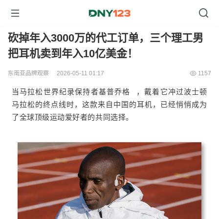
砍掉年入3000万的代工订单，三个理工男
把耳机卖到年入10亿美金！
东南亚品牌观察
2026-05-11 01:17
1157
当马拉松世界纪录保持者
基普乔格
，戴着它冲过波士顿
马拉松的终点线时，这款来自中国的耳机，已经悄悄成为
了全球顶级运动爱好者的共同选择。