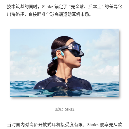
技术筑基的同时，Shokz 锚定了 “先全球、后本土” 的差异化
出海路径，直接瞄准全球高端运动耳机市场。
图源：Shokz
当时国内对高价开放式耳机接受度有限，Shokz 便率先从欧