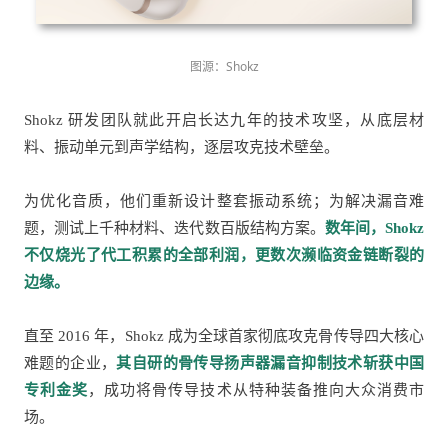
图源：Shokz
Shokz 研发团队就此开启长达九年的技术攻坚，从底层材
料、振动单元到声学结构，逐层攻克技术壁垒。
为优化音质，他们重新设计整套振动系统；为解决漏音难
题，测试上千种材料、迭代数百版结构方案。
数年间，Shokz
不仅烧光了代工积累的全部利润，更数次濒临资金链断裂的
边缘。
直至 2016 年，Shokz 成为全球首家彻底攻克骨传导四大核心
难题的企业，
其自研的骨传导扬声器漏音抑制技术斩获中国
专利金奖
，成功将骨传导技术从特种装备推向大众消费市
场。