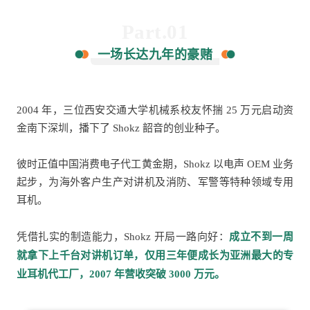
Part.01
一场长达九年的豪赌
2004 年，三位西安交通大学机械系校友怀揣 25 万元启动资
金南下深圳，播下了 Shokz 韶音的创业种子。
彼时正值中国消费电子代工黄金期，Shokz 以电声 OEM 业务
起步，为海外客户生产对讲机及消防、军警等特种领域专用
耳机。
凭借扎实的制造能力，Shokz 开局一路向好：
成立不到一周
就拿下上千台对讲机订单，仅用三年便成长为亚洲最大的专
业耳机代工厂，2007 年营收突破 3000 万元。