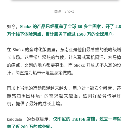
图源：Shokz
如今，
Shokz 的产品已经覆盖了全球 60 多个国家，开了 2.8
万个线下体验网点，累计服务了超过 1500 万的全球用户。
在 Shokz 的全球化版图里，东南亚是他们最看重的战略级增
长市场。这里常年湿热的气候，让入耳式耳机闷汗、容易掉
的痛点，比别的地方都要突出，而 Shokz 开放式不入耳的设
计，简直是为热带环境量身定做的。
再加上当地的运动风潮越来越
火，用户对 “能安全听音、还
能感知周围环境” 的需求越来越强，这刚好给骨传导耳
机，提供了最好的成长土壤。
kalodata
的数据显示，
仅印尼的 TikTok 店铺，过去一年就
做了近 200 万的成交额。