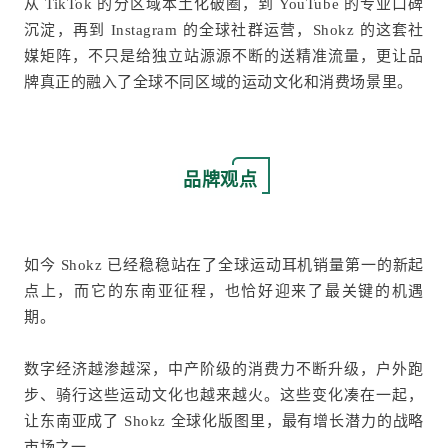
从 TikTok 的分区域本土化破圈，到 YouTube 的专业口碑
沉淀，再到 Instagram 的全球社群运营，Shokz 的这套社
媒矩阵，不只是给独立站源源不断的送精准流量，更让品
牌真正的融入了全球不同区域的运动文化和消费场景里
。
品牌观点
如今 Shokz 已经稳稳站在了全球运动耳机销量第一的新起
点上，而它的东南亚征程，也恰好迎来了最关键的机遇
期。
数字经济越渗越深，中产阶级的消费力不断升级，户外跑
步、骑行这些运动文化也越来越火。这些变化凑在一起，
让东南亚成了 Shokz 全球化版图里，最有增长潜力的战略
市场之一。