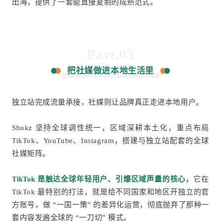
出海，提供了一套能直接复制的成熟范式
。
Part.03
把社媒做进本地生活里
独立站完成流量承接，社媒则让品牌真正走进本地用户。
Shokz 坚持全球调性统一，区域深耕本土化，重点布局
TikTok、YouTube、Instagram，搭建与独立站配套的全球
社媒矩阵。
TikTok 是触达全球年轻用户、引爆区域声量的核心，
它在
TikTok 最特别的打法，就是给不同国家和地区开独立的官
方账号，做 “一国一策” 的差异化运营，彻底抛弃了那种一
套内容发遍全球的 “一刀切” 模式。