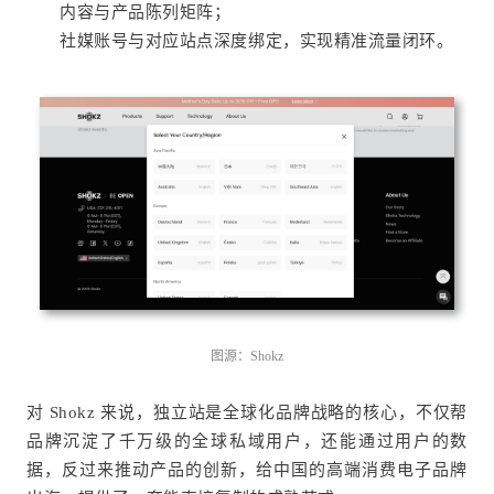
内容与产品陈列矩阵；
社媒账号与对应站点深度绑定，实现精准流量闭环。
图源：Shokz
对 Shokz 来说，独立站是全球化品牌战略的核心，不仅帮
品牌沉淀了千万级的全球私域用户，还能通过用户的数
据，反过来推动产品的创新，给中国的高端消费电子品牌