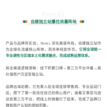
Part.02
自建独立站攥住流量阵地
产品与品牌夯实后，Shokz 深化渠道布局，自建独立站作
为全球化流量核心阵地，而非单纯宣传页。
它将全球统一
专业调性与区域本土化需求融合，形成成熟运营体系。
其全渠道逻辑清晰：线下积累口碑→第三方平台冲量→高
价值用户沉淀至独立站。
品牌出海初期，它先靠入驻全球连锁零售商、专业运动门
店，攒下了第一批信任自己的核心用户；接着又靠亚马逊
这些第三方平台，把线上的销量打了起来，完成了品牌口
碑和用户认知的原始积累。