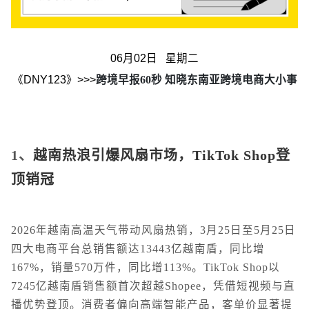
06月02日 星期二
《DNY123》>>>
跨境早报60秒 知晓东南亚跨境电商大小事
1、
越南热浪引爆风扇市场，TikTok Shop登
顶销冠
2026年越南高温天气带动风扇热销，3月25日至5月25日
四大电商平台总销售额达13443亿越南盾，同比增
167%，销量570万件，同比增113%。TikTok Shop以
7245亿越南盾销售额首次超越Shopee，凭借短视频与直
播优势登顶。消费者偏向高端智能产品，客单价显著提