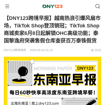
【DNY123跨境早报】越南热浪引爆风扇市
场，TikTok Shop登顶销冠；TikTok Shop
商城卖家6月8日起解锁OHC高级功能；泰
国黎逸府突袭售假仓库查获百万泰铢假货
DNY123跨境电商
2026-06-02 01:15
1032