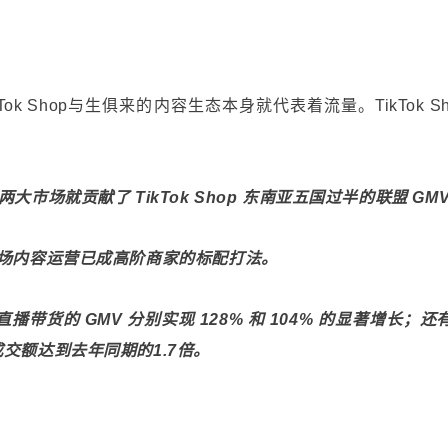
 Shop与生俱来的内容生态本身就代表着流量。TikTok Sh
市场就贡献了 TikTok Shop 东南亚五国过半的联盟 GM
多市场内容运营已成高阶商家的标配打法。
频和直播带货的 GMV 分别实现 128% 和 104% 的显著增长；还
交额达到去年同期的1.7倍。