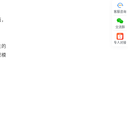
客服咨询
面，
交流群
专人对接
注的
回顶部
规模