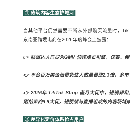
① 修筑内容生态护城河
当其他平台仍然需要不断从外部购买流量时，TikTok
东南亚跨境电商在2026年度峰会上披露：
👉
联盟达人已成为GMV 快速增长引擎，仅泰、越两大
👉 平台百万美金级带货达人数量暴涨2.3倍，
👉 2026年 TikTok Shop 斋月大促中，短视
刚结束的6.6大促，短视频与直播组成的内容场域成
② 差异化定价体系抢占用户