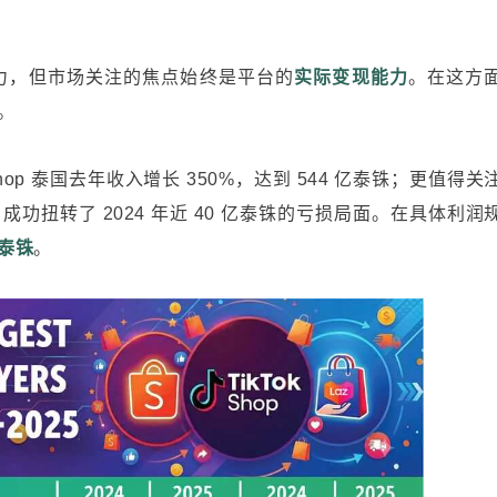
力，但市场关注的焦点始终是平台的
实际变现能力
。在这方
。
k Shop 泰国去年收入增长 350%，达到 544 亿泰铢；更值得关
，成功扭转了 2024 年近 40 亿泰铢的亏损局面。在具体利润
亿泰铢
。