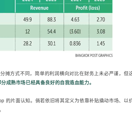
本分摊方式不同，简单的利润横向对比在财务上未必严谨，但
op 在部分成熟市场已经具备良好的自我造血能力。
Shop 的片面认知。倘若依旧将其定义为依靠补贴撬动市场、以
。