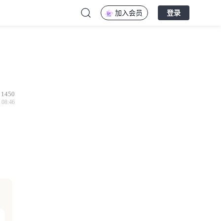
加入会员
登录
1450
 08:46