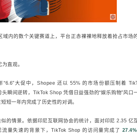
锐利，在区域内的数个关键赛道上，平台正赤裸裸地释放着抢占市场
尤为直观。
年“6.6”大促中，Shopee 还以 55% 的市场份额压制着 TikT
势头瞬间逆转，TikTok Shop 凭借日益强劲的“娱乐购物”风口
在短短一年内完成了历史性的对调。
的情景。依据印尼互联网协会的统计，面对印尼 2.35 亿
失速的背景下，TikTok Shop 的访问量完成了
27.4