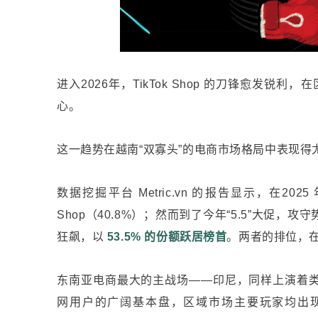
进入2026年，TikTok Shop 的刀锋愈发
心。
这一趋势在越南“双寡头”的电商市场格局中表现得
数据挖掘平台 Metric.vn 的报告显示，在2025 
Shop（40.8%）；然而到了今年“5.5”大促，攻守
狂飙，以
53.5% 的份额跃居榜首
。两者的排位，
东南亚电商最大的主战场——印尼，同样上演着类似
网用户的广阔基本盘，区域市场主要玩家均出现流量