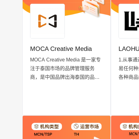
MOCA Creative Media
LAOH
MOCA Creative Media 是一家专
1.从事
注于泰国市场的品牌管理服务
易任何种
商，是中国品牌出海泰国的品牌
各种商品
增长枢纽。自 2018 年创立于泰
专业化要求
国清迈，随后在曼谷设立办公
种商品的
室，拥有约 200 人泰国本土员工
化要求（N
团队。作为 TikTok 官方认证的
TAP 和 TSP 认证机构，MOCA
帮助众多中国和国际品牌实现 16
亿次以上的曝光，成功打造 100+