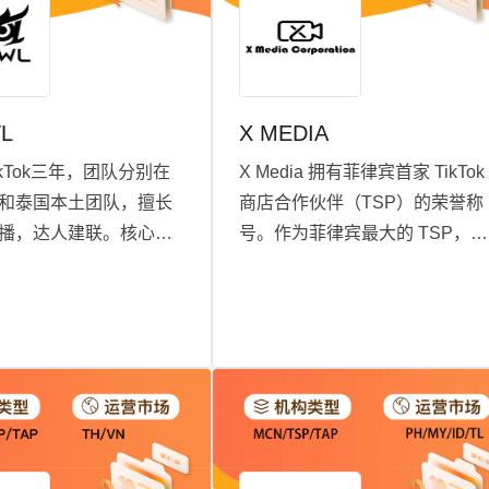
L
X MEDIA
kTok三年，团队分别在
X Media 拥有菲律宾首家 TikTok
和泰国本土团队，擅长
商店合作伙伴（TSP）的荣誉称
播，达人建联。核心团
号。作为菲律宾最大的 TSP，
有大厂跨境经验，来自
XMedia 能够管理数百个品牌，
巴和字节跳动等公司，
括本地品牌、国际品牌以及在美
市场多年，打过多个爆
国和中国的跨境合作品牌。X
Media 的目标是确保品牌在
TikTok Shop、Lazada 和
Shopee 等多个电子商务平台上
的持续参与和增长，提供与其目
标一致的结果。