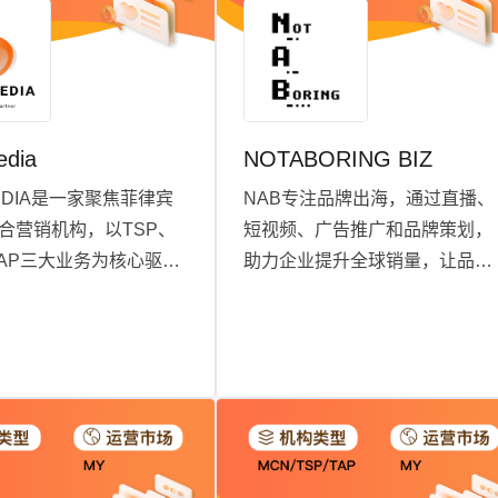
edia
NOTABORING BIZ
MEDIA是一家聚焦菲律宾
NAB专注品牌出海，通过直播、
合营销机构，以TSP、
短视频、广告推广和品牌策划，
TAP三大业务为核心驱
助力企业提升全球销量，让品牌
年9月成立以来，凭借冷
在海外市场上脱颖而出，成为用
与本土化全案落地能
户的心头好。
务国内新兴品牌、菲律
企业及世界五百强客
准营销策略实现品牌价
作为菲律宾市场增速最
机构，我们持续以创新