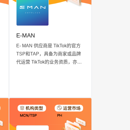
E-MAN
E- MAN 供应商是 TikTok的官方
TSP和TAP，具备为商家或品牌
代运营 TikTok的业务资质，亦具
包
各跨境 MCN业务。跨境 MCN主
要服务于在 TikTokShop上的商家
或品牌，帮助其在 TikTokShop开
展孵化电商作者账号，通过联盟
带货为商家或品牌服务，E-MAN
作为MCN同样担任商品和达人的
撮合服务商，商家在 TikTok上的
渠道分销商。