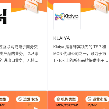
U
KLAIYA
通过互联网或电子商务交
Klaiya 是菲律宾领先的 TSP 和
类产品的业务。 2.从事
MCN 代理公司之一，致力于为
的进出口业务，无特定
TikTok 上的所有品牌提供电子商
（N.E.C.） 3.从事各
务支持。作为一家拥有近十年经
批发业务，无特定专业
验的数字解决方案代理公司，
.E.C.）
Klaiya 确保为品牌提供量身定制
的解决方案，以帮助其发展壮
大。Klaiya 拥有 200 多家 TikTo
客户，30 多家与 Klaiya 合作超
一年的知名品牌，每月都有成功