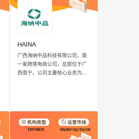
求，助力客户在TikTok上实现显
著的业务增长。
HAINA
广西海纳中品科技有限公司，是
一家跨境电商公司，总部位于广
西南宁，公司主要核心业务为
Tiktok 跨境电商（直播带货、短
视频带货、TSP、TAP、MCN达
人带货等），业务方向为东南亚
国家和北美为主，公司以RCEP
自贸协定、TikTok全球战略布局
的背景作为契机和切入点，以实
战开路，深耕细作，将业务覆盖