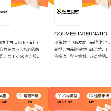
z
GOUMEE INTERNAT
z跨境作为以TikTok海外社
聚焦数字电商发展与品牌数字化
容营销为业务核心的跨
转型，为品牌提供电商运营、广
，为 TikTok 官方服务
告投放、整合策划、热点营销等
 MCN 机构。业务含海
全链路专业服务，致 力于为品牌
应链及品牌营销推广，
创造“新与增”的长效价值。
播基地并提供本土直播
品牌出海，旗下达人资
且能提供培训等。