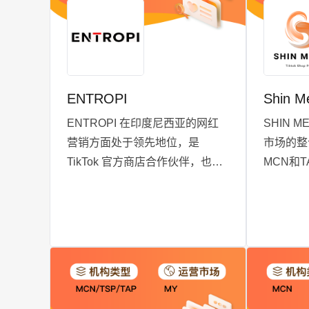
ENTROPI
Shin M
ENTROPI 在印度尼西亚的网红
SHIN 
营销方面处于领先地位，是
市场的整
TikTok 官方商店合作伙伴，也是
MCN和
TikTok MCN&TAP 前 10 名。我
动。自去
们专注于以销售为导向的战略和
启动经验
全渠道合作，推动品牌取得显著
力，已服
成功。我们的创新方法将 AI 技术
宾国民级
与创意人才相结合，以改变数字
户，以精
互动方式。
值跃升。
快的营销