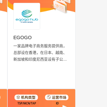
设、产品测试、代运营管理， 到
各国家直播推广、出海项目孵
化，以及共享直播基地、出海创
投基金支持。
EGOGO
一家品牌电子商务服务提供商，
总部设在香港，在日本、越南、
新加坡和印度尼西亚设有子公司
和联营公司。我们有着丰富的经
验，并担任品牌推动者及分销商
的角色，积极为卖家提供端到端
的解决方案。
k
过