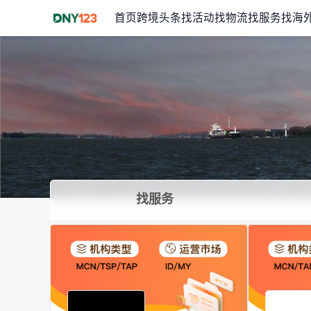
首页
跨境头条
找活动
找物流
找服务
找海
找服务