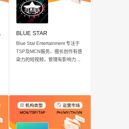
N.BHD
BLUE STAR
Blue Star Entertainment 专注于
频
TSP及MCN服务，擅长创作有感
染力的短视频，管理有影响力的
广告活动，并提供高质量的直播
体验，以推动数字平台的成功。
同时，凭借在直播销售、达人推
广和绩效驱动型营销方面的专业
知识，在促进创造力、合作和客
户满意度方面建立自身优势，确
保在快速发展的电子商务环境中
取得成功。