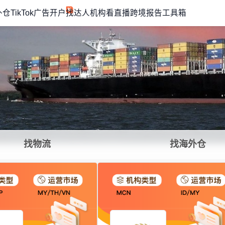
外仓
TikTok广告开户
找达人机构
看直播
跨境报告
工具箱
找物流
找海外仓