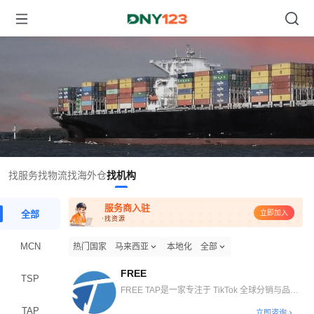
找服务
找物流
找海外仓
找机构
服务商入驻
全部
立即加入
·找资源
MCN
热门国家
马来西亚
本地化
全部
FREE
TSP
FREE TAP是一家专注于 TikTok 全球分销与品牌
出海解决方案的专业机构。我们以达人分销为核
TAP
立即咨询