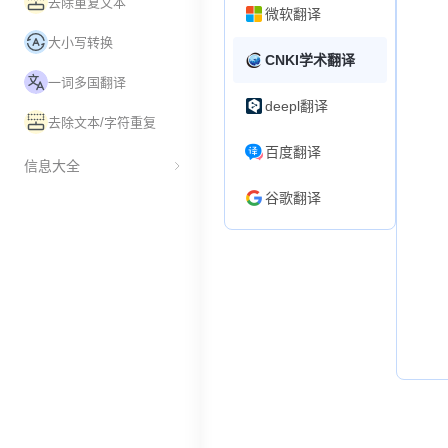
去除重复文本
微软翻译
大小写转换
CNKI学术翻译
一词多国翻译
deepl翻译
去除文本/字符重复
百度翻译
信息大全
谷歌翻译