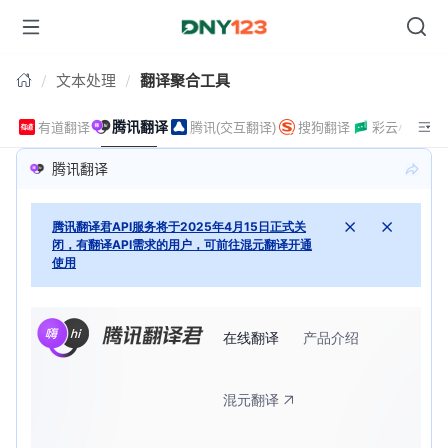
文本处理
翻译聚合工具
腾讯翻译
有道翻译
腾讯(交互翻译)
搜狗翻译
彩云小译
腾讯翻译