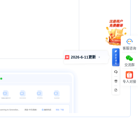
客服咨询
交流群
专人对接
回顶部