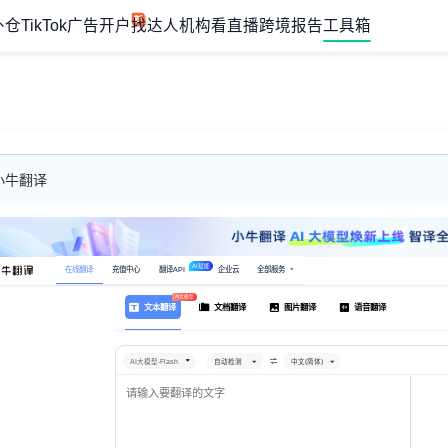
外仓
TikTok广告开户
找达人机构
看直播
跨境报告
工具箱
小牛翻译