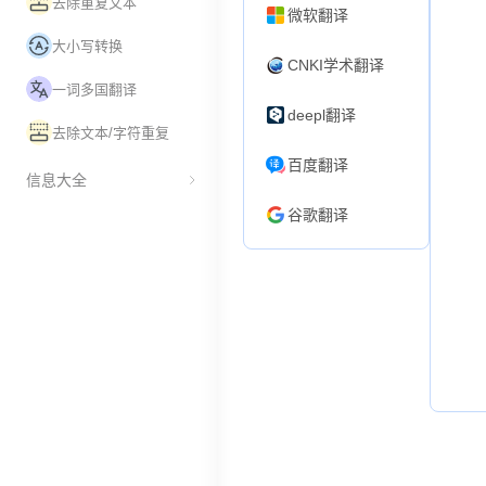
去除重复文本
微软翻译
大小写转换
CNKI学术翻译
一词多国翻译
deepl翻译
去除文本/字符重复
百度翻译
信息大全
谷歌翻译