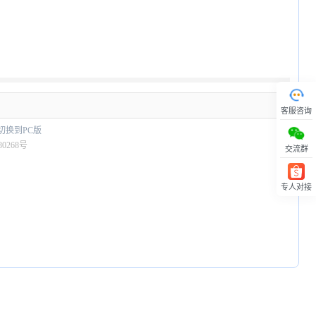
客服咨询
交流群
专人对接
回顶部