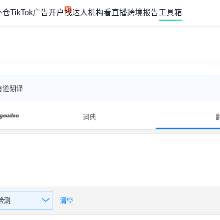
外仓
TikTok广告开户
找达人机构
看直播
跨境报告
工具箱
有道翻译