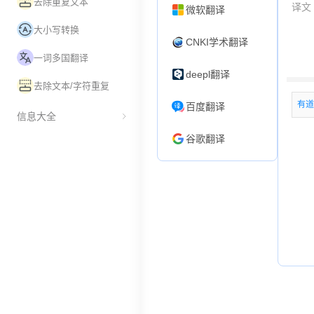
去除重复文本
微软翻译
大小写转换
CNKI学术翻译
一词多国翻译
deepl翻译
去除文本/字符重复
百度翻译
信息大全
谷歌翻译