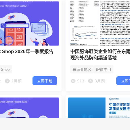
ok Shop 2026年一季度报告
中国服饰鞋类企业如何在东
现海外品牌和渠道落地
k Shop
东南亚地区
服饰类目
k
2月前
913
3月前
立即下载
立即