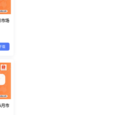
4月市场
下载
机5月市