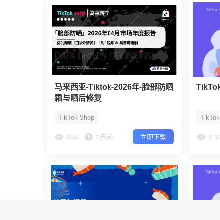
马来西亚-Tiktok-2026年-脸部防晒
TikT
霜与晒后修复
TikTok Shop
TikTo
655
2月前
2.3
立即下载