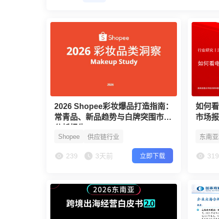
2026 Shopee彩妆爆品打造指南：
如何
常青品、新品趋势与白牌突围市场
市场
分析报告
Shopee
供应链行业
东南亚
239
3天前
31
立即下载