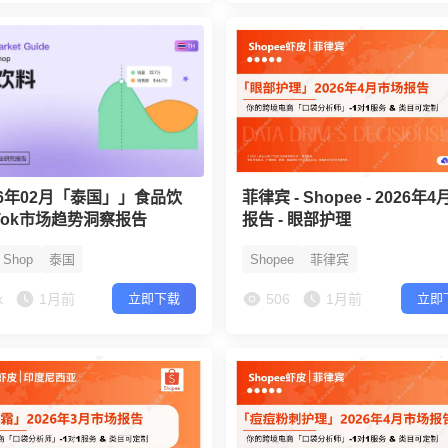
26年02月「泰国」」食品饮
菲律宾 - Shopee - 2026年
kTok市场趋势洞察报告
报告 - 眼部护理
k Shop
泰国
Shopee
菲律宾
k
1月前
506
1月前
立即下载
立即