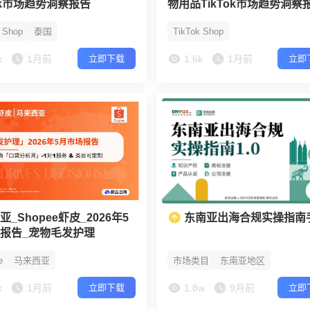
Tok市场趋势洞察报告
物用品TikTok市场趋势洞察
k Shop
泰国
TikTok Shop
k
1月前
1.6k
1月前
立即下载
立即
_Shopee虾皮_2026年5
东南亚出海合规实操指南
报告_宠物毛发护理
e
马来西亚
市场类目
东南亚地区
k
1月前
1.8w
9月前
立即下载
立即