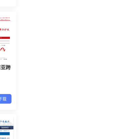
南亚跨
下载