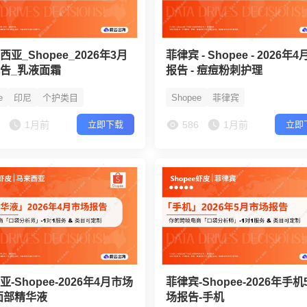
亚_Shopee_2026年3月
菲律宾 - Shopee - 2026年
告_乳液面霜
报告 - 痘痘粉刺护理
e
印尼
个护类目
Shopee
菲律宾
1
1月前
586
1月前
立即下载
立即
-Shopee-2026年4月市场
菲律宾-Shopee-2026年手
面部精华液
场报告-手机