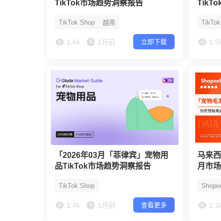
TikTok市场趋势洞察报告
Tik
TikTok Shop
越南
TikTo
1.6k
1月前
1.5
立即下载
「2026年03月「菲律宾」宠物用
马来西亚
品TikTok市场趋势洞察报告
月市场
TikTok Shop
Shope
1.4k
1月前
1.1
查看更多