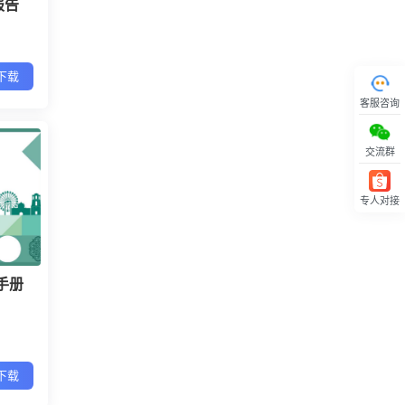
报告
下载
客服咨询
交流群
专人对接
回顶部
手册
下载