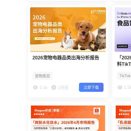
2026宠物电器品类出海分析报告
「20
料Ti
宠物类目
TikTo
1.1k
1月前
1.2
立即下载