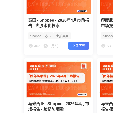
泰国 - Shopee - 2026年4月市场报
印度尼西
告 - 爽肤水化妆水
市场报
Shopee
泰国
个护类目
Shope
402
1月前
53
立即下载
马来西亚 - Shopee - 2026年4月市
马来西亚
场报告 - 脸部防晒霜
报告-