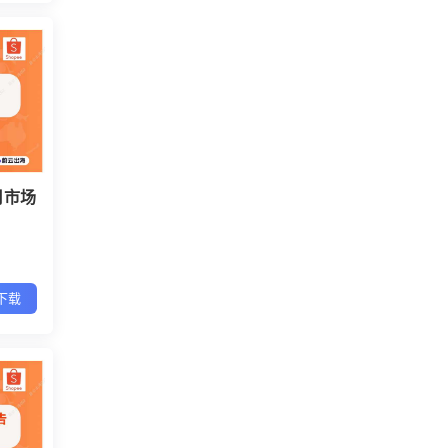
4月市场
下载