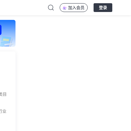
加入会员
登录
类目
行业