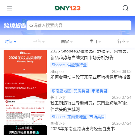
请输入搜索内容
时间
平台
国家
类目
行业
2026 Shopee彩妆爆品打造指南：常青品、
新品趋势与白牌突围市场分析报告
Shopee
供应链行业
Shopee
2026-08-03
如何看电动两轮车东南亚市场机遇市场报告
东南亚地区
品牌类目
市场类目
长江证券
2026-07-24
轻工制造行业专题研究，东南亚跨境3C配
件龙头的护城河
Shopee
东南亚地区
市场类目
国盛证券
2026-07-24
2026年东南亚跨境出海经营白皮书