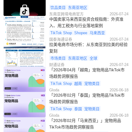
饮品类目
东南亚地区
东南亚跨境电商官方
2026-07-24
中国卖家马来西亚投资合规指南：外资准
入、用工税务与行业落地案例
TikTok Shop
Shopee
马来西亚
国泰海通证券
2026-07-24
拉美电商市场分析：从东南亚到拉美的经验
复刻
市场类目
东南亚地区
全球
财通证券
2026-07-24
「2026年04月「越南」宠物用品TikTok市
场趋势洞察报告
TikTok Shop
越南
宠物类目
Gloda
2026-06-18
「2026年02月「泰国」宠物用品TikTok市
场趋势洞察报告
TikTok Shop
泰国
宠物类目
Gloda
2026-06-18
「2026年02月「马来西亚」」宠物用品
TikTok市场趋势洞察报告