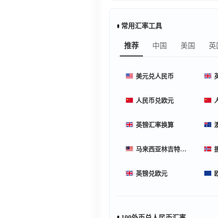
常用汇率工具
推荐
中国
美国
英
美元兑人民币
人民币兑欧元
英镑汇率换算
马来西亚林吉特汇率换算
英镑兑欧元
100外币兑人民币汇率