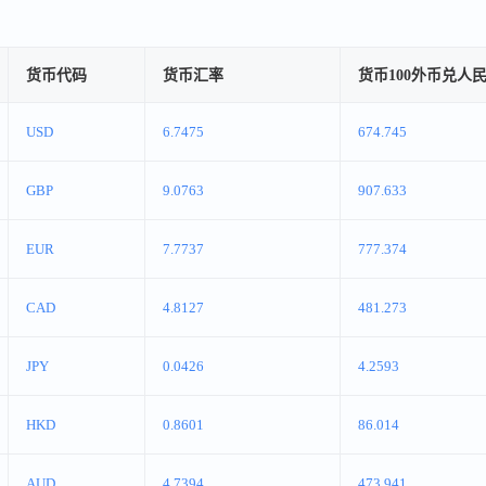
货币代码
货币汇率
货币100外币兑人
USD
6.7475
674.745
GBP
9.0763
907.633
EUR
7.7737
777.374
CAD
4.8127
481.273
JPY
0.0426
4.2593
HKD
0.8601
86.014
AUD
4.7394
473.941