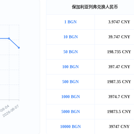
保加利亚列弗兑换人民币
1 BGN
3.9747 CNY
10 BGN
39.747 CNY
50 BGN
198.735 CNY
100 BGN
397.47 CNY
500 BGN
1987.35 CNY
1000 BGN
3974.7 CNY
5000 BGN
19873.5 CNY
10000 BGN
39747 CNY