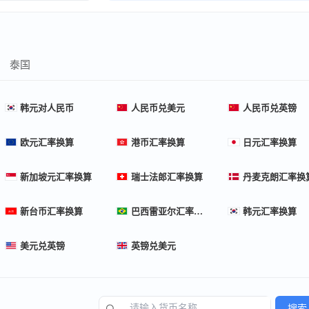
泰国
韩元对人民币
人民币兑美元
人民币兑英镑
欧元汇率换算
港币汇率换算
日元汇率换算
新加坡元汇率换算
瑞士法郎汇率换算
丹麦克朗汇率换
新台币汇率换算
巴西雷亚尔汇率换算
韩元汇率换算
美元兑英镑
英镑兑美元
搜索