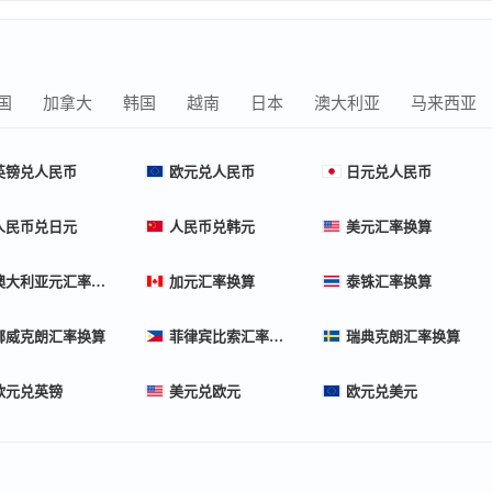
国
加拿大
韩国
越南
日本
澳大利亚
马来西亚
英镑兑人民币
欧元兑人民币
日元兑人民币
人民币兑日元
人民币兑韩元
美元汇率换算
澳大利亚元汇率换算
加元汇率换算
泰铢汇率换算
挪威克朗汇率换算
菲律宾比索汇率换算
瑞典克朗汇率换算
欧元兑英镑
美元兑欧元
欧元兑美元