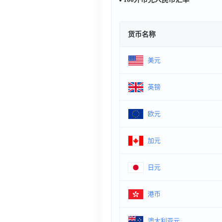
货币名称
美元
英镑
欧元
加元
日元
港币
澳大利亚元