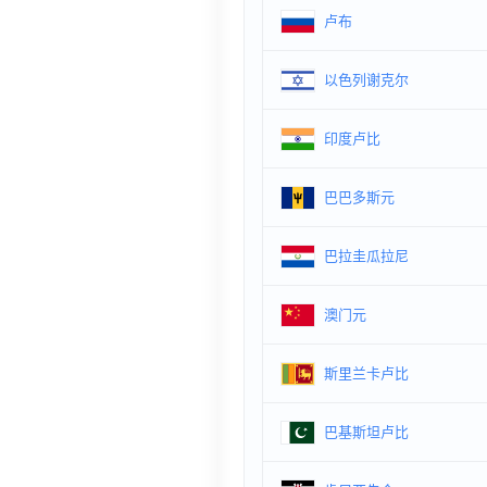
卢布
以色列谢克尔
印度卢比
巴巴多斯元
巴拉圭瓜拉尼
澳门元
斯里兰卡卢比
巴基斯坦卢比