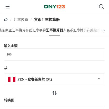
台湾
汇率换算
货币汇率换算器
线东南亚汇率换算
在线汇率换算
汇率换算器
人民币汇率牌价
在线拉美汇率
输入金额
从
PEN
秘鲁新索尔 (S/.)
转换到