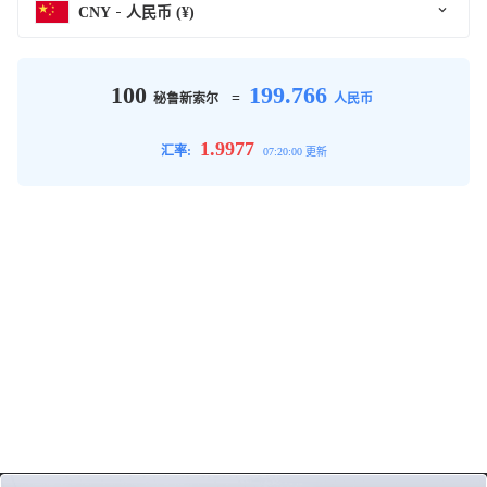
CNY
人民币 (¥)
100
199.766
=
秘鲁新索尔
人民币
1.9977
汇率:
07:20:00 更新