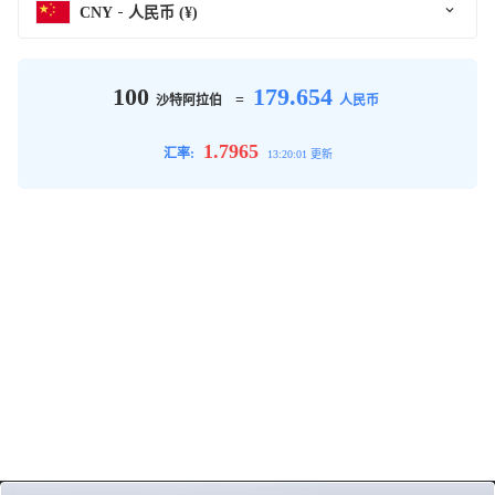
CNY
人民币 (¥)
100
179.654
=
沙特阿拉伯
人民币
1.7965
汇率:
13:20:01 更新