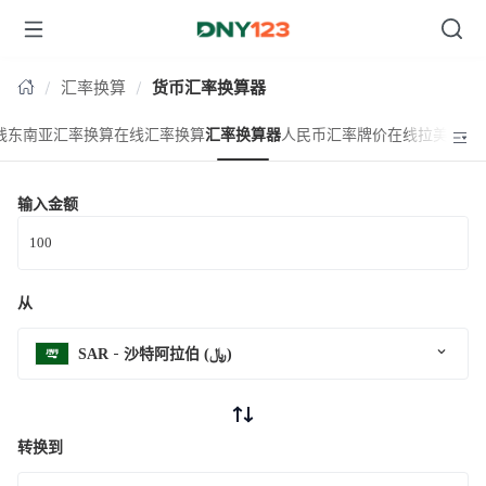
台湾
汇率换算
货币汇率换算器
线东南亚汇率换算
在线汇率换算
汇率换算器
人民币汇率牌价
在线拉美汇率
输入金额
从
SAR
沙特阿拉伯 (﷼)
转换到