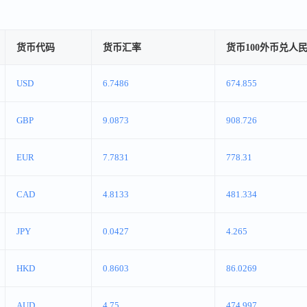
货币代码
货币汇率
货币100外币兑人
USD
6.7486
674.855
GBP
9.0873
908.726
EUR
7.7831
778.31
CAD
4.8133
481.334
JPY
0.0427
4.265
HKD
0.8603
86.0269
AUD
4.75
474.997