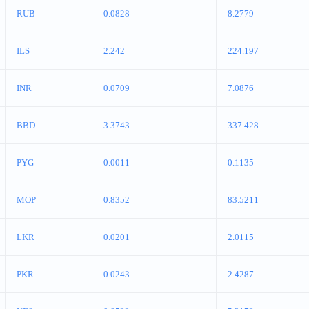
RUB
0.0828
8.2779
ILS
2.242
224.197
INR
0.0709
7.0876
BBD
3.3743
337.428
PYG
0.0011
0.1135
MOP
0.8352
83.5211
LKR
0.0201
2.0115
PKR
0.0243
2.4287