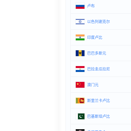
卢布
以色列谢克尔
印度卢比
巴巴多斯元
巴拉圭瓜拉尼
澳门元
斯里兰卡卢比
巴基斯坦卢比