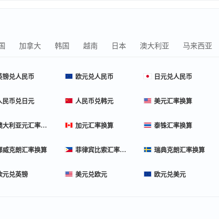
国
加拿大
韩国
越南
日本
澳大利亚
马来西亚
英镑兑人民币
欧元兑人民币
日元兑人民币
人民币兑日元
人民币兑韩元
美元汇率换算
澳大利亚元汇率换算
加元汇率换算
泰铢汇率换算
挪威克朗汇率换算
菲律宾比索汇率换算
瑞典克朗汇率换算
欧元兑英镑
美元兑欧元
欧元兑美元