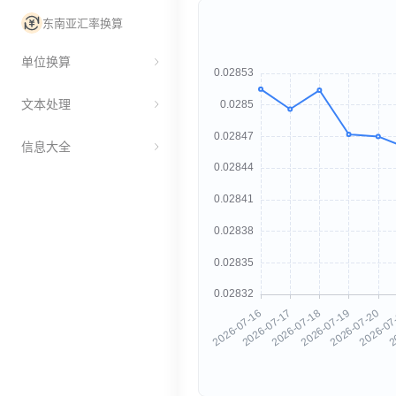
东南亚汇率换算
单位换算
文本处理
信息大全