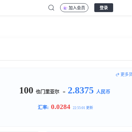
加入会员
登录
更多
100
2.8375
也门里亚尔
=
人民币
0.0284
汇率:
22:55:01 更新