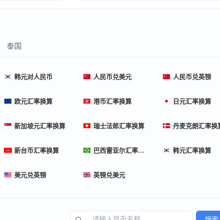
泰国
韩元对人民币
人民币兑美元
人民币兑英镑
欧元汇率换算
港币汇率换算
日元汇率换算
新加坡元汇率换算
瑞士法郎汇率换算
丹麦克朗汇率换
新台币汇率换算
巴西雷亚尔汇率换算
韩元汇率换算
美元兑英镑
英镑兑美元
搜索