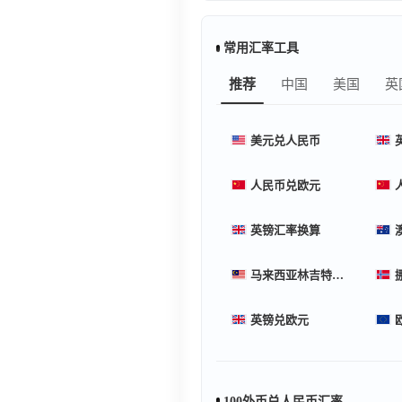
常用汇率工具
推荐
中国
美国
英
美元兑人民币
人民币兑欧元
英镑汇率换算
马来西亚林吉特汇率换算
英镑兑欧元
100外币兑人民币汇率