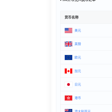
货币名称
美元
英镑
欧元
加元
日元
港币
澳大利亚元