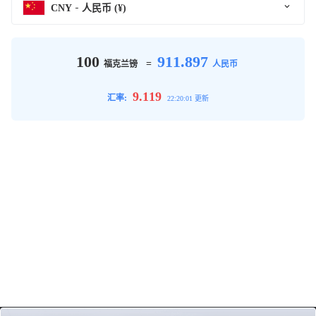
CNY
人民币 (¥)
100
911.897
=
福克兰镑
人民币
9.119
汇率:
22:20:01 更新