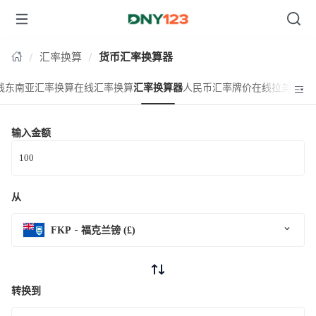
台湾
汇率换算
货币汇率换算器
线东南亚汇率换算
在线汇率换算
汇率换算器
人民币汇率牌价
在线拉美汇率
输入金额
从
FKP
福克兰镑 (£)
转换到