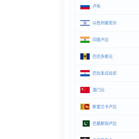
卢布
以色列谢克尔
印度卢比
巴巴多斯元
巴拉圭瓜拉尼
澳门元
斯里兰卡卢比
巴基斯坦卢比