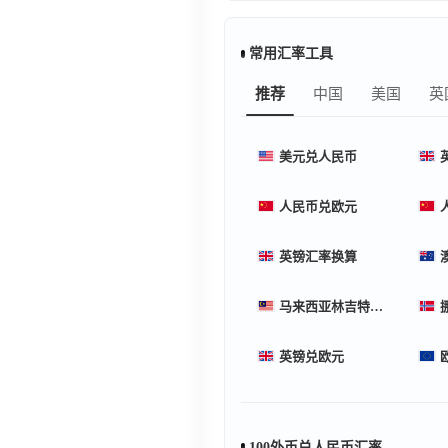
常用汇率工具
推荐
中国
美国
英
美元兑人民币
人民币兑欧元
英镑汇率换算
马来西亚林吉特汇率换算
英镑兑欧元
100外币兑人民币汇率