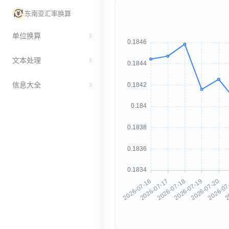
东南亚汇率换算
单位换算
文本处理
信息大全