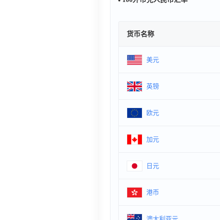
货币名称
美元
英镑
欧元
加元
日元
港币
澳大利亚元