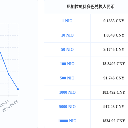
尼加拉瓜科多巴兑换人民币
1 NIO
0.1835 CNY
10 NIO
1.8349 CNY
50 NIO
9.1746 CNY
100 NIO
18.3492 CNY
500 NIO
91.746 CNY
1000 NIO
183.492 CNY
5000 NIO
917.46 CNY
10000 NIO
1834.92 CNY