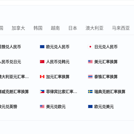
国
加拿大
韩国
越南
日本
澳大利亚
马来西亚
英镑兑人民币
欧元兑人民币
日元兑人民币
人民币兑日元
人民币兑韩元
美元汇率换算
澳大利亚元汇率换算
加元汇率换算
泰铢汇率换算
挪威克朗汇率换算
菲律宾比索汇率换算
瑞典克朗汇率换算
欧元兑英镑
美元兑欧元
欧元兑美元