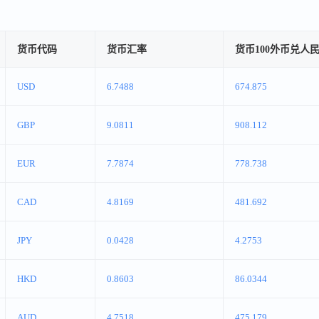
货币代码
货币汇率
货币100外币兑人
USD
6.7488
674.875
GBP
9.0811
908.112
EUR
7.7874
778.738
CAD
4.8169
481.692
JPY
0.0428
4.2753
HKD
0.8603
86.0344
AUD
4.7518
475.179