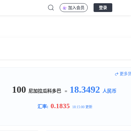
加入会员
登录
更多
100
18.3492
尼加拉瓜科多巴
=
人民币
0.1835
汇率:
18:15:00 更新