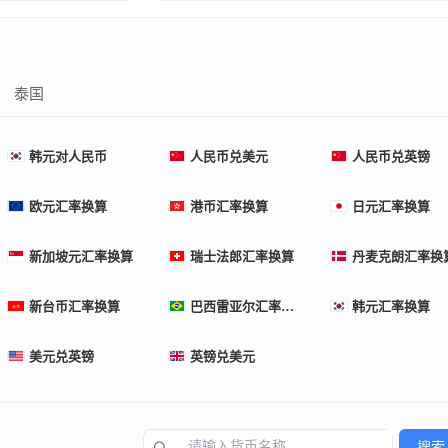
泰国
韩元对人民币
人民币兑美元
人民币兑英镑
欧元汇率换算
港币汇率换算
日元汇率换算
新加坡元汇率换算
瑞士法郎汇率换算
丹麦克朗汇率换
新台币汇率换算
巴西雷亚尔汇率换算
韩元汇率换算
美元兑英镑
英镑兑美元
搜索