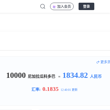
加入会员
登录
更多
10000
1834.82
尼加拉瓜科多巴
=
人民币
0.1835
汇率:
12:40:01 更新