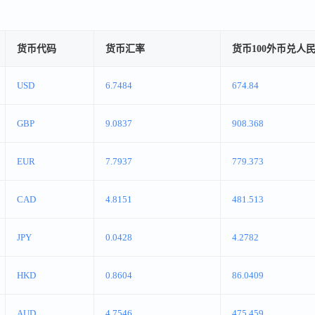
货币代码
货币汇率
货币100外币兑人
USD
6.7484
674.84
GBP
9.0837
908.368
EUR
7.7937
779.373
CAD
4.8151
481.513
JPY
0.0428
4.2782
HKD
0.8604
86.0409
AUD
4.7546
475.459