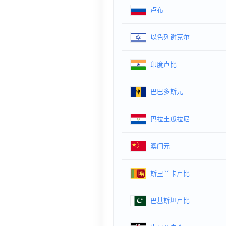
卢布
以色列谢克尔
印度卢比
巴巴多斯元
巴拉圭瓜拉尼
澳门元
斯里兰卡卢比
巴基斯坦卢比