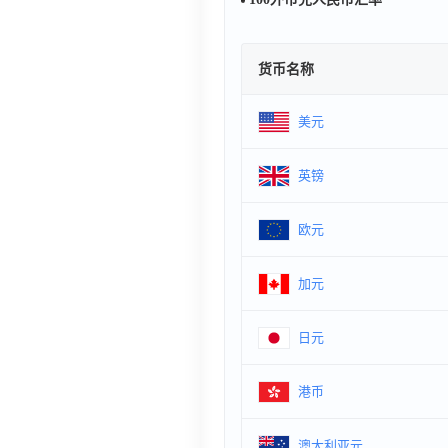
货币名称
美元
英镑
欧元
加元
日元
港币
澳大利亚元