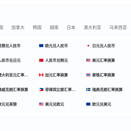
国
加拿大
韩国
越南
日本
澳大利亚
马来西亚
英镑兑人民币
欧元兑人民币
日元兑人民币
人民币兑日元
人民币兑韩元
美元汇率换算
澳大利亚元汇率换算
加元汇率换算
泰铢汇率换算
挪威克朗汇率换算
菲律宾比索汇率换算
瑞典克朗汇率换算
欧元兑英镑
美元兑欧元
欧元兑美元