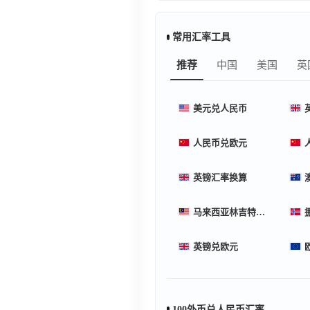
常用汇率工具
推荐
中国
美国
英
美元兑人民币
人民币兑欧元
英镑汇率换算
马来西亚林吉特汇率换算
英镑兑欧元
100外币兑人民币汇率