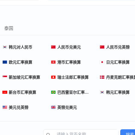
泰国
韩元对人民币
人民币兑美元
人民币兑英镑
欧元汇率换算
港币汇率换算
日元汇率换算
新加坡元汇率换算
瑞士法郎汇率换算
丹麦克朗汇率换
新台币汇率换算
巴西雷亚尔汇率换算
韩元汇率换算
美元兑英镑
英镑兑美元
搜索