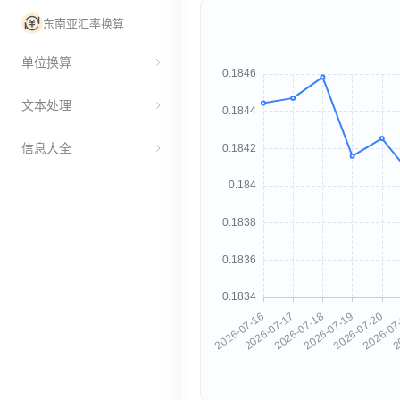
东南亚汇率换算
单位换算
文本处理
信息大全