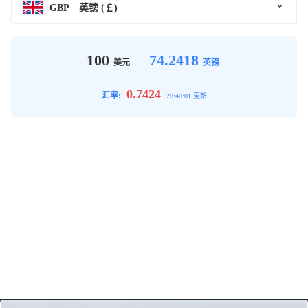
GBP
英镑 (￡)
100
74.2418
=
美元
英镑
0.7424
汇率:
20:40:01 更新