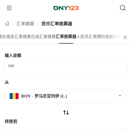
台湾
汇率换算
货币汇率换算器
线东南亚汇率换算
在线汇率换算
汇率换算器
人民币汇率牌价
在线拉美汇率
输入金额
从
RON
罗马尼亚列伊 (L.)
转换到