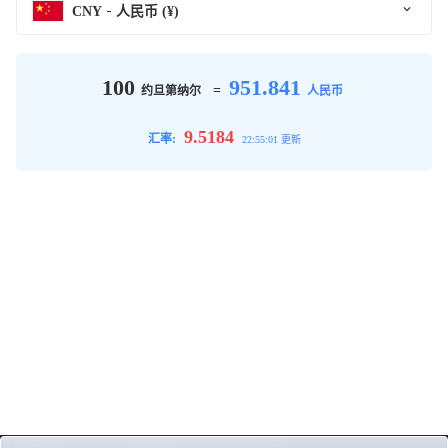
CNY
人民币 (¥)
100
951.841
=
约旦第纳尔
人民币
9.5184
汇率:
22:55:01 更新