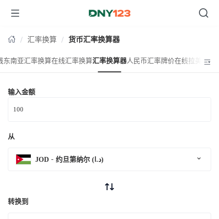
台湾
汇率换算
货币汇率换算器
线东南亚汇率换算
在线汇率换算
汇率换算器
人民币汇率牌价
在线拉美汇率
输入金额
从
JOD
约旦第纳尔 (د.ا)
转换到