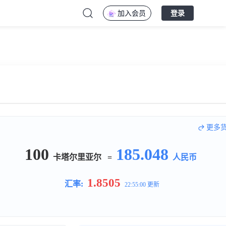
加入会员
登录
更多
100
185.048
卡塔尔里亚尔
=
人民币
1.8505
汇率:
22:55:00 更新