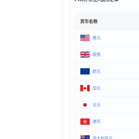
货币名称
美元
英镑
欧元
加元
日元
港币
澳大利亚元