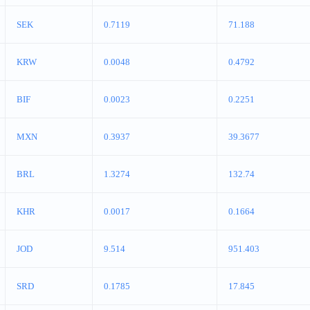
SEK
0.7119
71.188
KRW
0.0048
0.4792
BIF
0.0023
0.2251
MXN
0.3937
39.3677
BRL
1.3274
132.74
KHR
0.0017
0.1664
JOD
9.514
951.403
SRD
0.1785
17.845