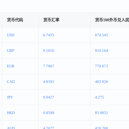
货币代码
货币汇率
货币100外币兑人
USD
6.7455
674.545
GBP
9.1016
910.164
EUR
7.7967
779.673
CAD
4.8393
483.926
JPY
0.0427
4.275
HKD
0.8599
85.9852
AUD
4.7677
476.768