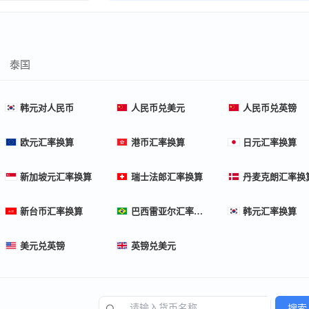
泰国
韩元对人民币
人民币兑美元
人民币兑英镑
欧元汇率换算
港币汇率换算
日元汇率换算
新加坡元汇率换算
瑞士法郎汇率换算
丹麦克朗汇率换
新台币汇率换算
巴西雷亚尔汇率换算
韩元汇率换算
美元兑英镑
英镑兑美元
搜索