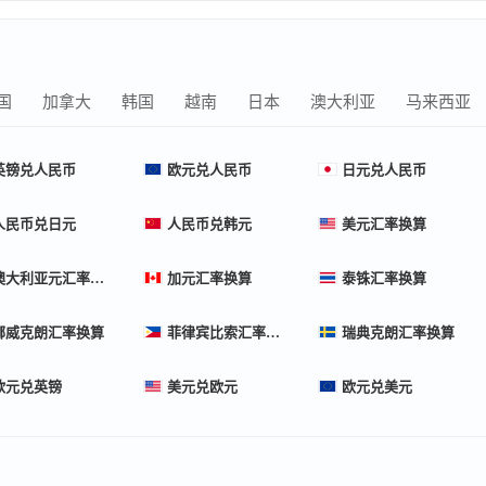
国
加拿大
韩国
越南
日本
澳大利亚
马来西亚
英镑兑人民币
欧元兑人民币
日元兑人民币
人民币兑日元
人民币兑韩元
美元汇率换算
澳大利亚元汇率换算
加元汇率换算
泰铢汇率换算
挪威克朗汇率换算
菲律宾比索汇率换算
瑞典克朗汇率换算
欧元兑英镑
美元兑欧元
欧元兑美元