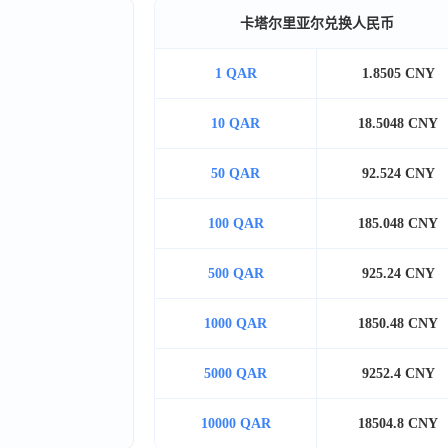
卡塔尔里亚尔兑换人民币
1 QAR
1.8505 CNY
10 QAR
18.5048 CNY
50 QAR
92.524 CNY
100 QAR
185.048 CNY
500 QAR
925.24 CNY
1000 QAR
1850.48 CNY
5000 QAR
9252.4 CNY
10000 QAR
18504.8 CNY