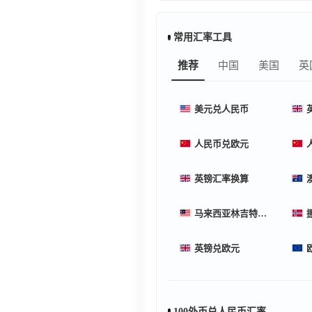
常用汇率工具
推荐
中国
美国
英
美元兑人民币
人民币兑欧元
英镑汇率换算
马来西亚林吉特汇率换算
英镑兑欧元
100外币兑人民币汇率