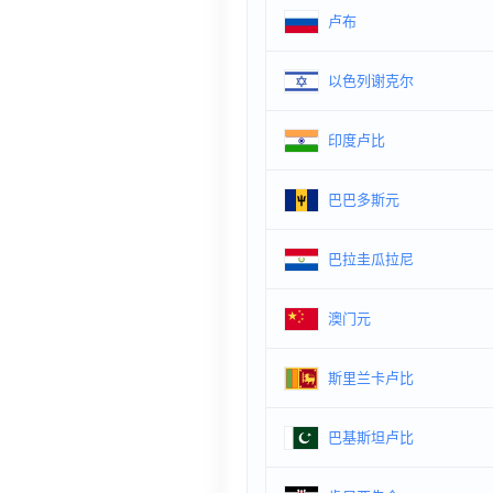
卢布
以色列谢克尔
印度卢比
巴巴多斯元
巴拉圭瓜拉尼
澳门元
斯里兰卡卢比
巴基斯坦卢比