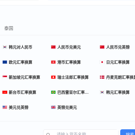
泰国
韩元对人民币
人民币兑美元
人民币兑英镑
欧元汇率换算
港币汇率换算
日元汇率换算
新加坡元汇率换算
瑞士法郎汇率换算
丹麦克朗汇率换
新台币汇率换算
巴西雷亚尔汇率换算
韩元汇率换算
美元兑英镑
英镑兑美元
搜索