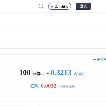
加入会员
登录
更多
100
0.3213
缅甸币
=
人民币
0.0032
汇率:
14:00:01 更新