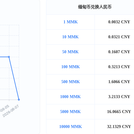
缅甸币兑换人民币
1 MMK
0.0032 CNY
10 MMK
0.0321 CNY
50 MMK
0.1607 CNY
100 MMK
0.3213 CNY
500 MMK
1.6066 CNY
1000 MMK
3.2133 CNY
5000 MMK
16.0665 CNY
10000 MMK
32.1329 CNY