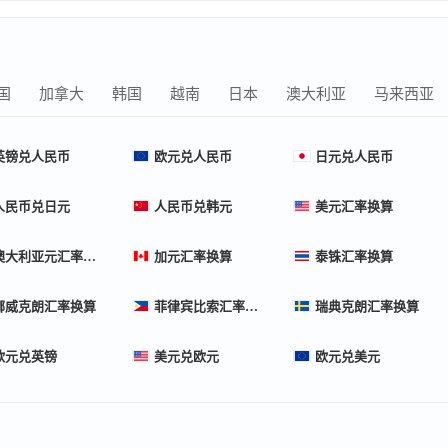
国
加拿大
韩国
越南
日本
澳大利亚
马来西亚
英镑兑人民币
欧元兑人民币
日元兑人民币
人民币兑日元
人民币兑韩元
美元汇率换算
澳大利亚元汇率换算
加元汇率换算
泰铢汇率换算
挪威克朗汇率换算
菲律宾比索汇率换算
瑞典克朗汇率换算
欧元兑英镑
美元兑欧元
欧元兑美元