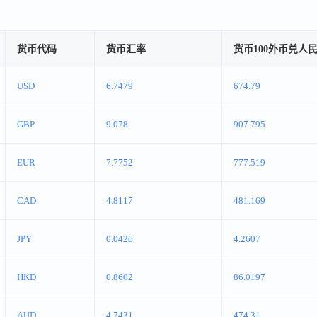
货币代码
货币汇率
货币100外币兑人
USD
6.7479
674.79
GBP
9.078
907.795
EUR
7.7752
777.519
CAD
4.8117
481.169
JPY
0.0426
4.2607
HKD
0.8602
86.0197
AUD
4.7431
474.31