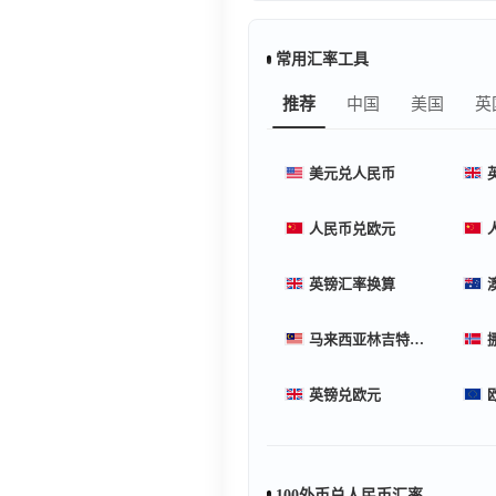
常用汇率工具
推荐
中国
美国
英
美元兑人民币
人民币兑欧元
英镑汇率换算
马来西亚林吉特汇率换算
英镑兑欧元
100外币兑人民币汇率