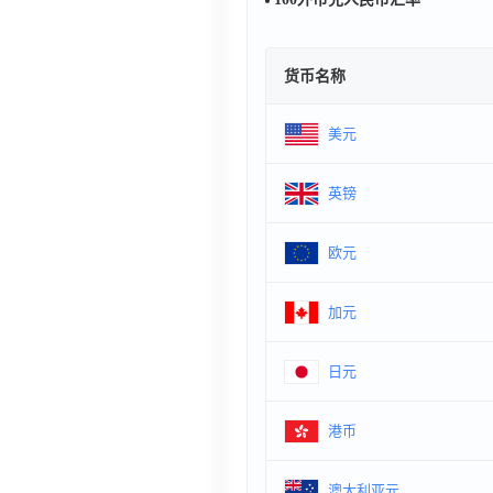
货币名称
美元
英镑
欧元
加元
日元
港币
澳大利亚元