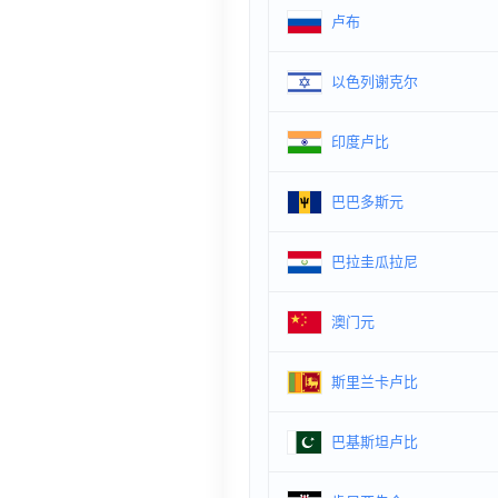
卢布
以色列谢克尔
印度卢比
巴巴多斯元
巴拉圭瓜拉尼
澳门元
斯里兰卡卢比
巴基斯坦卢比