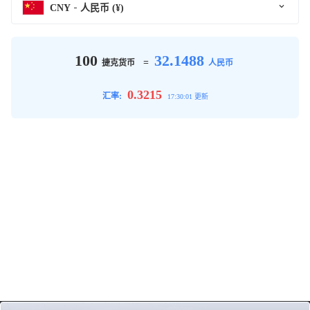
CNY
人民币 (¥)
100
32.1488
=
捷克货币
人民币
0.3215
汇率:
17:30:01 更新