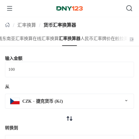
台湾
台湾
汇率换算
货币汇率换算器
线东南亚汇率换算
在线汇率换算
汇率换算器
人民币汇率牌价
在线拉美汇率
输入金额
从
CZK
捷克货币 (Kč)
转换到