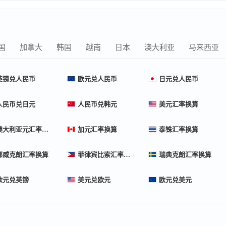
国
加拿大
韩国
越南
日本
澳大利亚
马来西亚
英镑兑人民币
欧元兑人民币
日元兑人民币
人民币兑日元
人民币兑韩元
美元汇率换算
澳大利亚元汇率换算
加元汇率换算
泰铢汇率换算
挪威克朗汇率换算
菲律宾比索汇率换算
瑞典克朗汇率换算
欧元兑英镑
美元兑欧元
欧元兑美元