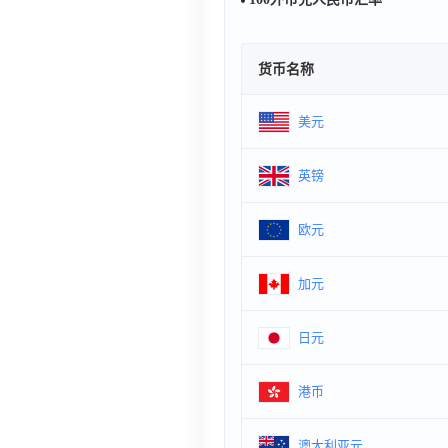
货币名称
美元
英镑
欧元
加元
日元
港币
澳大利亚元