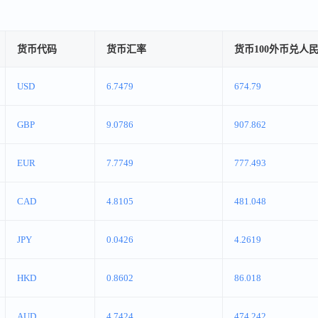
货币代码
货币汇率
货币100外币兑人
USD
6.7479
674.79
GBP
9.0786
907.862
EUR
7.7749
777.493
CAD
4.8105
481.048
JPY
0.0426
4.2619
HKD
0.8602
86.018
AUD
4.7424
474.242