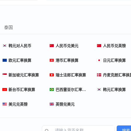
泰国
韩元对人民币
人民币兑美元
人民币兑英镑
欧元汇率换算
港币汇率换算
日元汇率换算
新加坡元汇率换算
瑞士法郎汇率换算
丹麦克朗汇率换
新台币汇率换算
巴西雷亚尔汇率换算
韩元汇率换算
美元兑英镑
英镑兑美元
搜索