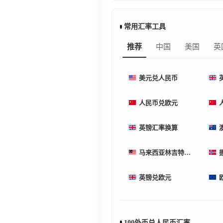
常用汇率工具
推荐
中国
美国
英
美元兑人民币
人民币兑欧元
英镑汇率换算
马来西亚林吉特汇率换算
英镑兑欧元
100外币兑人民币汇率