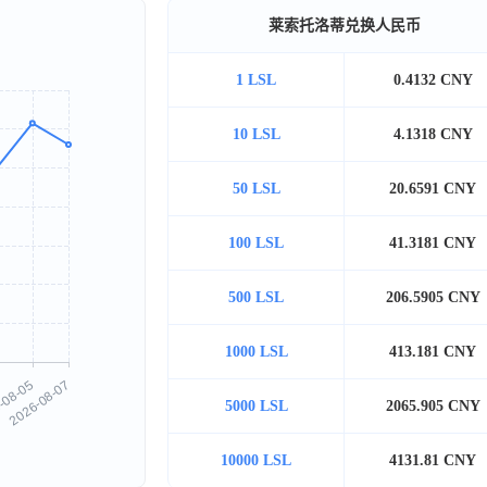
莱索托洛蒂兑换人民币
1 LSL
0.4132 CNY
10 LSL
4.1318 CNY
50 LSL
20.6591 CNY
100 LSL
41.3181 CNY
500 LSL
206.5905 CNY
1000 LSL
413.181 CNY
5000 LSL
2065.905 CNY
10000 LSL
4131.81 CNY