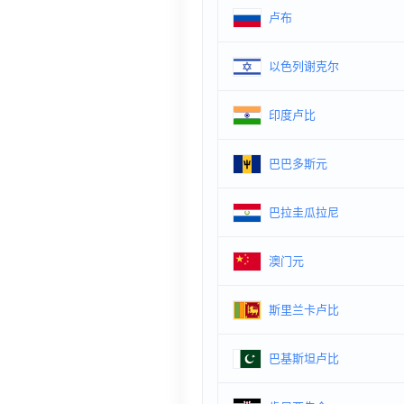
卢布
以色列谢克尔
印度卢比
巴巴多斯元
巴拉圭瓜拉尼
澳门元
斯里兰卡卢比
巴基斯坦卢比