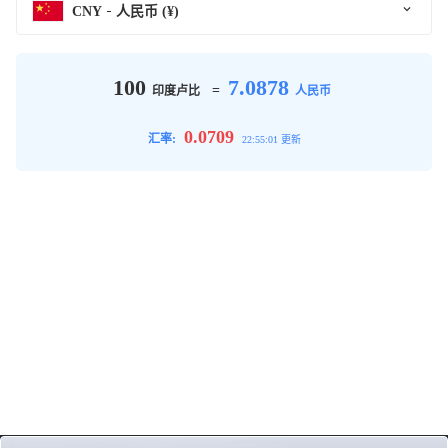
CNY
人民币 (¥)
100
7.0878
=
印度卢比
人民币
0.0709
汇率:
22:55:01 更新