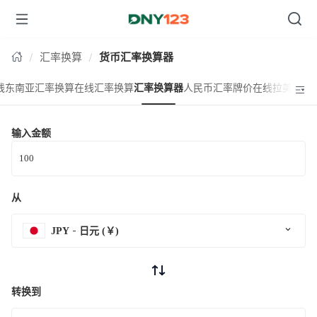
台湾
汇率换算
货币汇率换算器
线东南亚汇率换算
在线汇率换算
汇率换算器
人民币汇率牌价
在线拉美汇率
输入金额
从
JPY
日元 (￥)
转换到