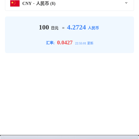
CNY
人民币 (¥)
100
4.2724
=
日元
人民币
0.0427
汇率:
22:55:01 更新