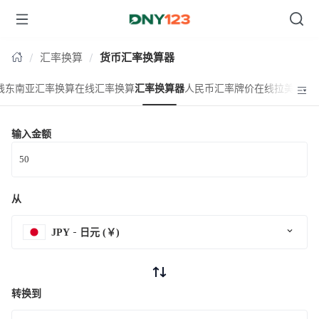
台湾
汇率换算
货币汇率换算器
线东南亚汇率换算
在线汇率换算
汇率换算器
人民币汇率牌价
在线拉美汇率
输入金额
从
JPY
日元 (￥)
转换到