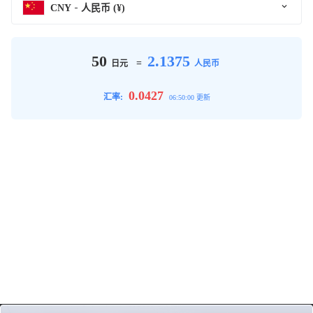
CNY
人民币 (¥)
50
2.1375
=
日元
人民币
0.0427
汇率:
06:50:00 更新