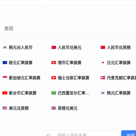
泰国
韩元对人民币
人民币兑美元
人民币兑英镑
欧元汇率换算
港币汇率换算
日元汇率换算
新加坡元汇率换算
瑞士法郎汇率换算
丹麦克朗汇率换
新台币汇率换算
巴西雷亚尔汇率换算
韩元汇率换算
美元兑英镑
英镑兑美元
搜索