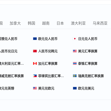
国
加拿大
韩国
越南
日本
澳大利亚
马来西亚
英镑兑人民币
欧元兑人民币
日元兑人民币
人民币兑日元
人民币兑韩元
美元汇率换算
澳大利亚元汇率换算
加元汇率换算
泰铢汇率换算
挪威克朗汇率换算
菲律宾比索汇率换算
瑞典克朗汇率换算
欧元兑英镑
美元兑欧元
欧元兑美元