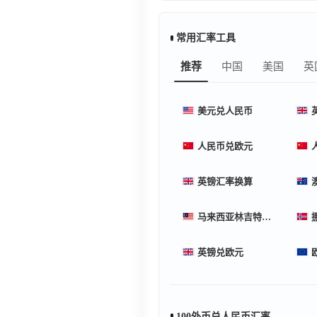
常用汇率工具
推荐
中国
美国
英
美元兑人民币
人民币兑欧元
英镑汇率换算
马来西亚林吉特汇率换算
英镑兑欧元
100外币兑人民币汇率