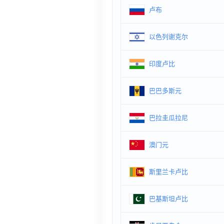
卢布
以色列谢克尔
印度卢比
巴巴多斯元
巴拉圭瓜拉尼
澳门元
斯里兰卡卢比
巴基斯坦卢比