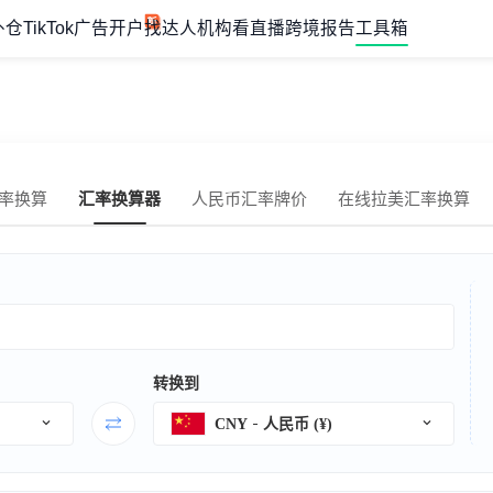
外仓
TikTok广告开户
找达人机构
看直播
跨境报告
工具箱
率换算
汇率换算器
人民币汇率牌价
在线拉美汇率换算
转换到
CNY
人民币 (¥)