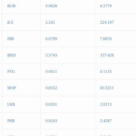
RUB
0.0828
8.2779
ILS
2.242
224.197
INR
0.0709
7.0876
BBD
3.3743
337.428
PYG
0.0011
0.1135
MOP
0.8352
83.5211
LKR
0.0201
2.0115
PKR
0.0243
2.4287