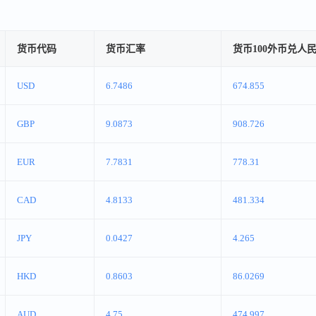
货币代码
货币汇率
货币100外币兑人
USD
6.7486
674.855
GBP
9.0873
908.726
EUR
7.7831
778.31
CAD
4.8133
481.334
JPY
0.0427
4.265
HKD
0.8603
86.0269
AUD
4.75
474.997