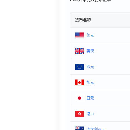
货币名称
美元
英镑
欧元
加元
日元
港币
澳大利亚元