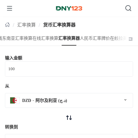
台湾
汇率换算
货币汇率换算器
线东南亚汇率换算
在线汇率换算
汇率换算器
人民币汇率牌价
在线拉美汇率
输入金额
从
DZD
阿尔及利亚 (د.ج)
转换到