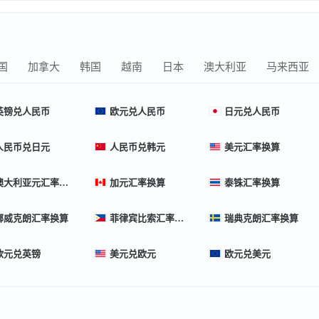
国
加拿大
韩国
越南
日本
澳大利亚
马来西亚
英镑兑人民币
欧元兑人民币
日元兑人民币
人民币兑日元
人民币兑韩元
美元汇率换算
澳大利亚元汇率换算
加元汇率换算
泰铢汇率换算
挪威克朗汇率换算
菲律宾比索汇率换算
瑞典克朗汇率换算
欧元兑英镑
美元兑欧元
欧元兑美元