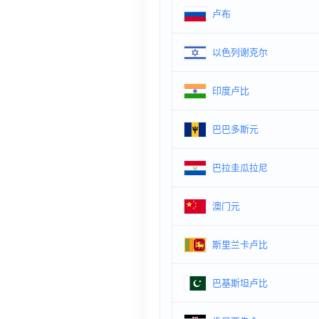
卢布
以色列谢克尔
印度卢比
巴巴多斯元
巴拉圭瓜拉尼
澳门元
斯里兰卡卢比
巴基斯坦卢比