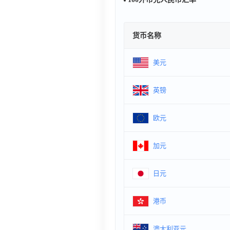
货币名称
美元
英镑
欧元
加元
日元
港币
澳大利亚元