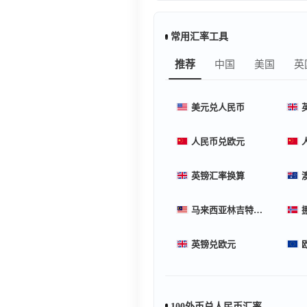
常用汇率工具
推荐
中国
美国
英
美元兑人民币
人民币兑欧元
英镑汇率换算
马来西亚林吉特汇率换算
英镑兑欧元
100外币兑人民币汇率