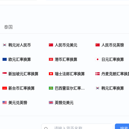
泰国
韩元对人民币
人民币兑美元
人民币兑英镑
欧元汇率换算
港币汇率换算
日元汇率换算
新加坡元汇率换算
瑞士法郎汇率换算
丹麦克朗汇率换
新台币汇率换算
巴西雷亚尔汇率换算
韩元汇率换算
美元兑英镑
英镑兑美元
搜索