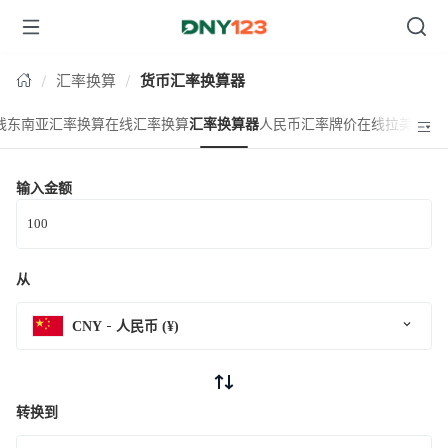
台湾
汇率换算
货币汇率换算器
线东南亚汇率换算
在线汇率换算
汇率换算器
人民币汇率牌价
在线拉美汇率
输入金额
从
CNY
人民币 (¥)
转换到