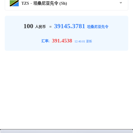
TZS
坦桑尼亚先令 (Sh)
100
39145.3781
=
人民币
坦桑尼亚先令
391.4538
汇率:
12:40:01 更新