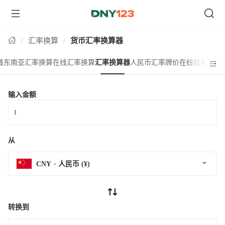
台湾
汇率换算
货币汇率换算器
线东南亚汇率换算
在线汇率换算
汇率换算器
人民币汇率牌价
在线拉美汇率
输入金额
从
CNY
人民币 (¥)
转换到