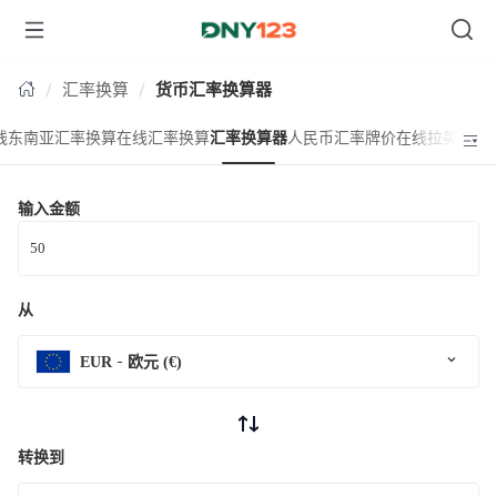
台湾
汇率换算
货币汇率换算器
线东南亚汇率换算
在线汇率换算
汇率换算器
人民币汇率牌价
在线拉美汇率
输入金额
从
EUR
欧元 (€)
转换到