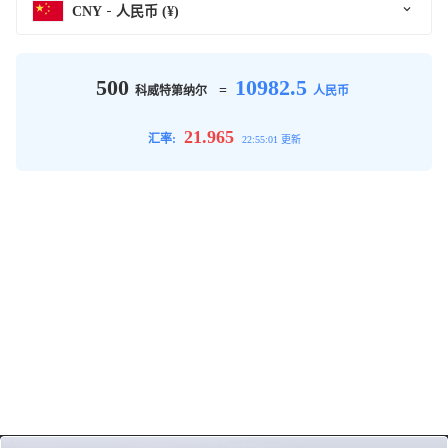
CNY
人民币 (¥)
500
10982.5
=
科威特第纳尔
人民币
21.965
汇率:
22:55:01 更新