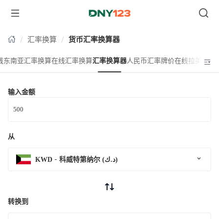
台湾
汇率换算
货币汇率换算器
线东南亚汇率换算
在线汇率换算
汇率换算器
人民币汇率牌价
在线拉美汇率
输入金额
从
KWD
科威特第纳尔 (د.ك)
转换到