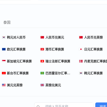
泰国
韩元对人民币
人民币兑美元
人民币兑英镑
欧元汇率换算
港币汇率换算
日元汇率换算
新加坡元汇率换算
瑞士法郎汇率换算
丹麦克朗汇率换
新台币汇率换算
巴西雷亚尔汇率换算
韩元汇率换算
美元兑英镑
英镑兑美元
搜索