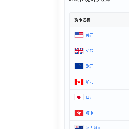
货币名称
美元
英镑
欧元
加元
日元
港币
澳大利亚元