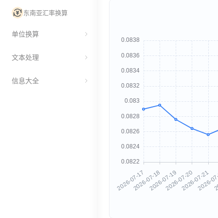
东南亚汇率换算
单位换算
文本处理
信息大全