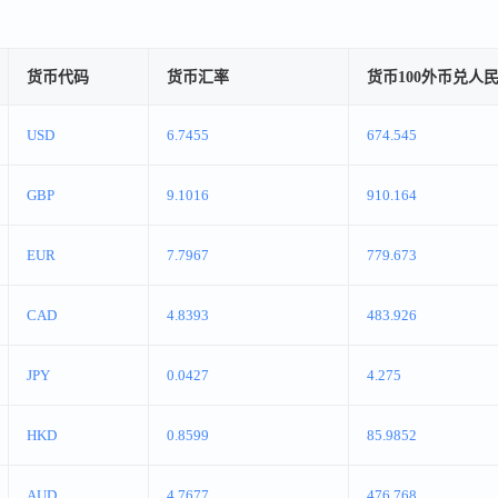
货币代码
货币汇率
货币100外币兑人
USD
6.7455
674.545
GBP
9.1016
910.164
EUR
7.7967
779.673
CAD
4.8393
483.926
JPY
0.0427
4.275
HKD
0.8599
85.9852
AUD
4.7677
476.768