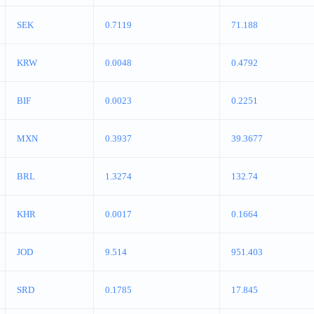
SEK
0.7119
71.188
KRW
0.0048
0.4792
BIF
0.0023
0.2251
MXN
0.3937
39.3677
BRL
1.3274
132.74
KHR
0.0017
0.1664
JOD
9.514
951.403
SRD
0.1785
17.845