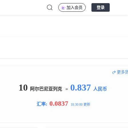
加入会员
登录
更多
10
0.837
阿尔巴尼亚列克
=
人民币
0.0837
汇率:
18:30:00 更新