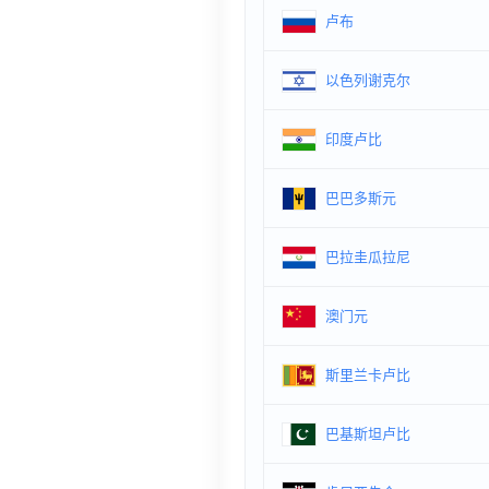
卢布
以色列谢克尔
印度卢比
巴巴多斯元
巴拉圭瓜拉尼
澳门元
斯里兰卡卢比
巴基斯坦卢比