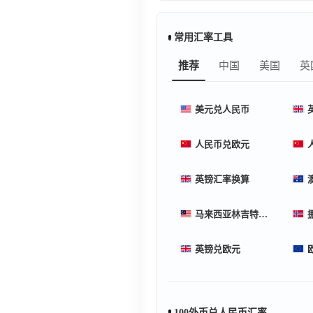
常用汇率工具
推荐
中国
美国
英
美元兑人民币
人民币兑欧元
英镑汇率换算
马来西亚林吉特汇率换算
英镑兑欧元
100外币兑人民币汇率