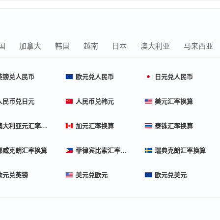
国
加拿大
韩国
越南
日本
澳大利亚
马来西亚
英镑兑人民币
欧元兑人民币
日元兑人民币
人民币兑日元
人民币兑韩元
美元汇率换算
澳大利亚元汇率换算
加元汇率换算
泰铢汇率换算
挪威克朗汇率换算
菲律宾比索汇率换算
瑞典克朗汇率换算
欧元兑英镑
美元兑欧元
欧元兑美元