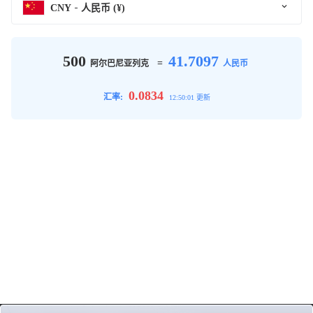
CNY
人民币 (¥)
500
41.7097
=
阿尔巴尼亚列克
人民币
0.0834
汇率:
12:50:01 更新