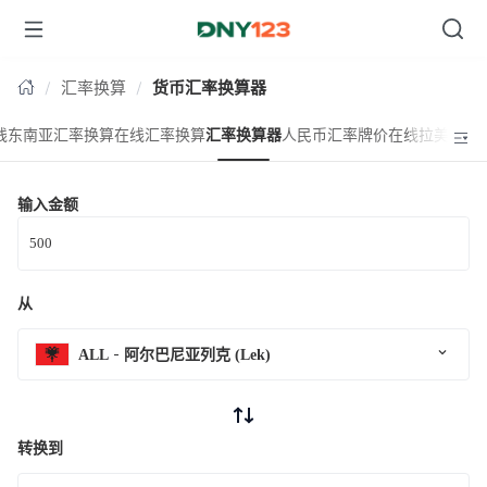
台湾
汇率换算
货币汇率换算器
线东南亚汇率换算
在线汇率换算
汇率换算器
人民币汇率牌价
在线拉美汇率
输入金额
从
ALL
阿尔巴尼亚列克 (Lek)
转换到