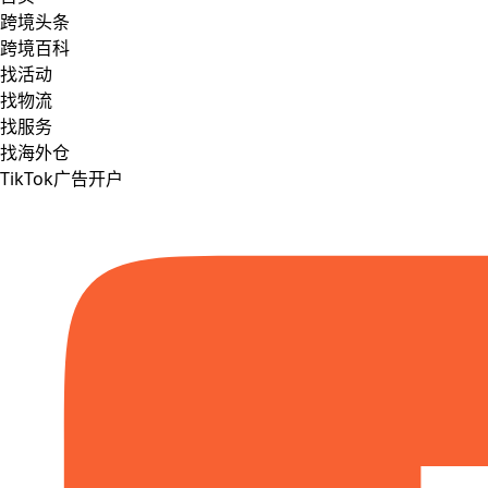
跨境头条
跨境百科
找活动
找物流
找服务
找海外仓
TikTok广告开户