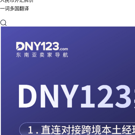
人民币外汇牌价
一词多国翻译