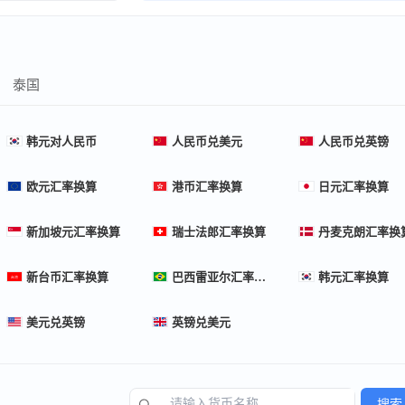
泰国
韩元对人民币
人民币兑美元
人民币兑英镑
欧元汇率换算
港币汇率换算
日元汇率换算
新加坡元汇率换算
瑞士法郎汇率换算
丹麦克朗汇率换
新台币汇率换算
巴西雷亚尔汇率换算
韩元汇率换算
美元兑英镑
英镑兑美元
搜索