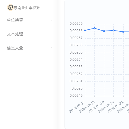
东南亚汇率换算
单位换算
文本处理
信息大全