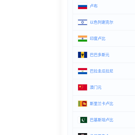
卢布
以色列谢克尔
印度卢比
巴巴多斯元
巴拉圭瓜拉尼
澳门元
斯里兰卡卢比
巴基斯坦卢比