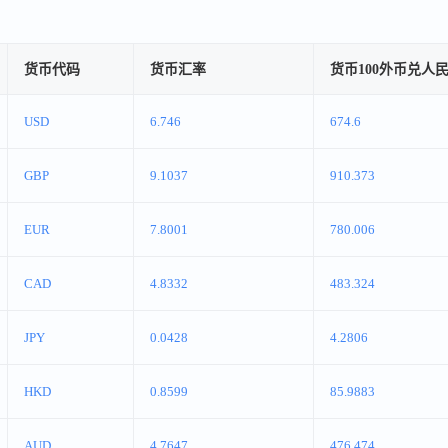
货币代码
货币汇率
货币100外币兑人
USD
6.746
674.6
GBP
9.1037
910.373
EUR
7.8001
780.006
CAD
4.8332
483.324
JPY
0.0428
4.2806
HKD
0.8599
85.9883
AUD
4.7647
476.474