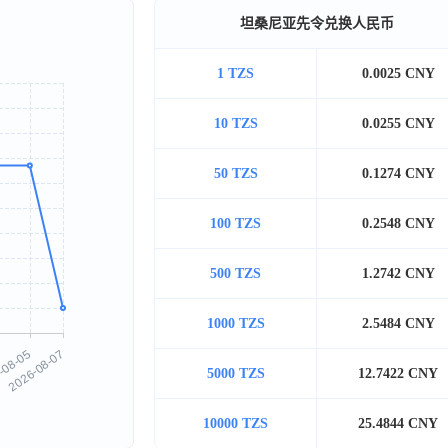
坦桑尼亚先令兑换人民币
1 TZS
0.0025 CNY
10 TZS
0.0255 CNY
50 TZS
0.1274 CNY
100 TZS
0.2548 CNY
500 TZS
1.2742 CNY
1000 TZS
2.5484 CNY
5000 TZS
12.7422 CNY
10000 TZS
25.4844 CNY