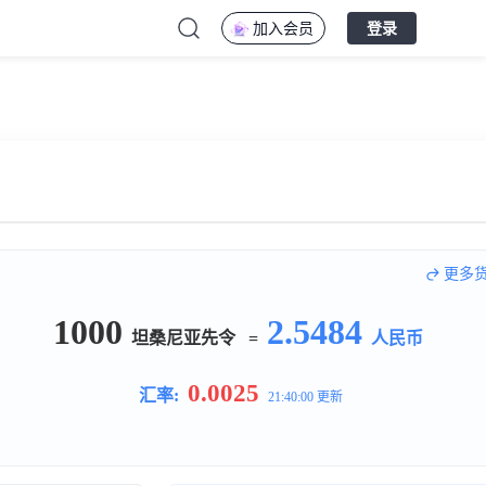
加入会员
登录
更多
1000
2.5484
坦桑尼亚先令
=
人民币
0.0025
汇率:
21:40:00 更新