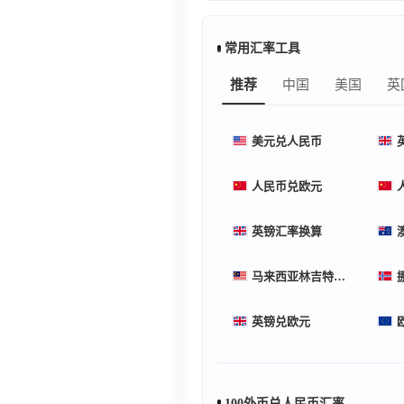
常用汇率工具
推荐
中国
美国
英
美元兑人民币
人民币兑欧元
英镑汇率换算
马来西亚林吉特汇率换算
英镑兑欧元
100外币兑人民币汇率