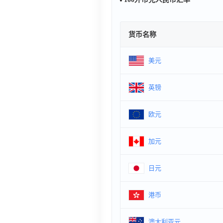
货币名称
美元
英镑
欧元
加元
日元
港币
澳大利亚元