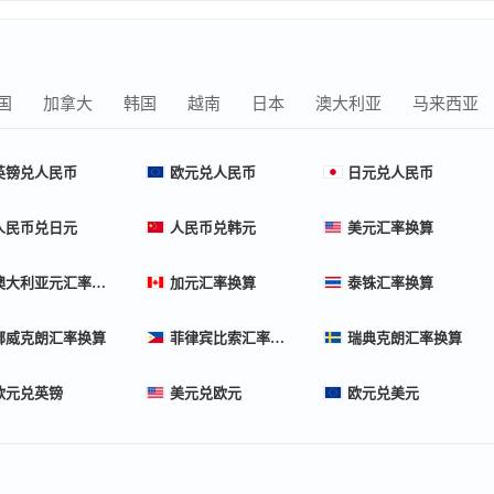
国
加拿大
韩国
越南
日本
澳大利亚
马来西亚
英镑兑人民币
欧元兑人民币
日元兑人民币
人民币兑日元
人民币兑韩元
美元汇率换算
澳大利亚元汇率换算
加元汇率换算
泰铢汇率换算
挪威克朗汇率换算
菲律宾比索汇率换算
瑞典克朗汇率换算
欧元兑英镑
美元兑欧元
欧元兑美元