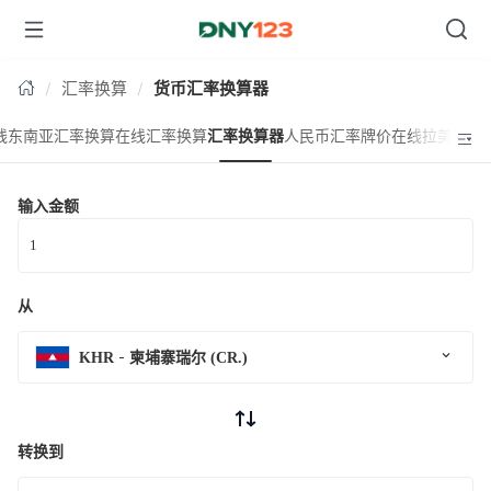
台湾
台湾
汇率换算
货币汇率换算器
线东南亚汇率换算
在线汇率换算
汇率换算器
人民币汇率牌价
在线拉美汇率
输入金额
从
KHR
柬埔寨瑞尔 (CR.)
转换到