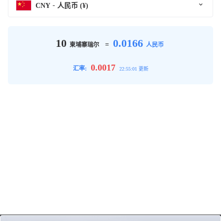
CNY
人民币 (¥)
10
0.0166
=
柬埔寨瑞尔
人民币
0.0017
汇率:
22:55:01 更新