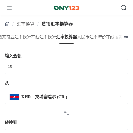
台湾
汇率换算
货币汇率换算器
线东南亚汇率换算
在线汇率换算
汇率换算器
人民币汇率牌价
在线拉美汇率
输入金额
从
KHR
柬埔寨瑞尔 (CR.)
转换到