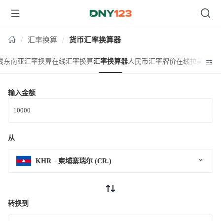
台湾
汇率换算
货币汇率换算器
线东南亚汇率换算
在线汇率换算
汇率换算器
人民币汇率牌价
在线拉美汇率
输入金额
从
KHR
柬埔寨瑞尔 (CR.)
转换到