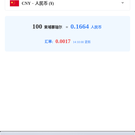
CNY
人民币 (¥)
100
0.1664
=
柬埔寨瑞尔
人民币
0.0017
汇率:
14:10:00 更新