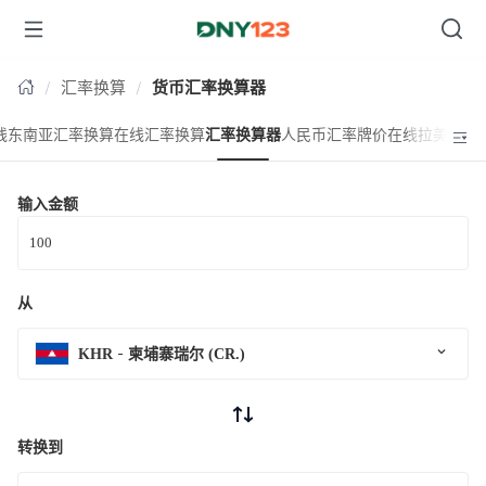
台湾
汇率换算
货币汇率换算器
线东南亚汇率换算
在线汇率换算
汇率换算器
人民币汇率牌价
在线拉美汇率
输入金额
从
KHR
柬埔寨瑞尔 (CR.)
转换到