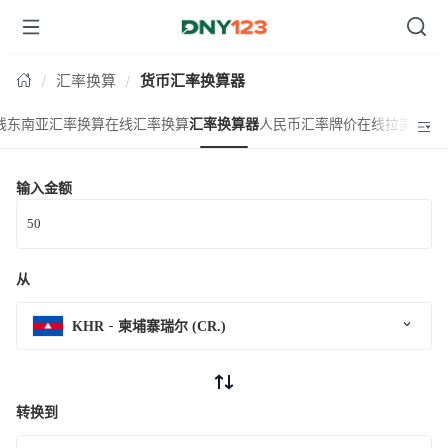
台湾
汇率换算
货币汇率换算器
线东南亚汇率换算
在线汇率换算
汇率换算器
人民币汇率牌价
在线拉美汇率
输入金额
从
KHR
柬埔寨瑞尔 (CR.)
转换到