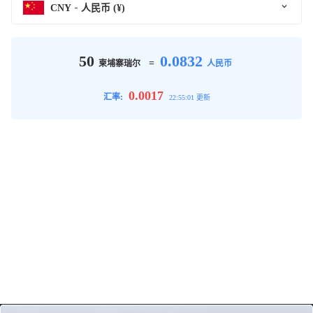
CNY
人民币 (¥)
50
0.0832
=
柬埔寨瑞尔
人民币
0.0017
汇率:
22:55:01 更新